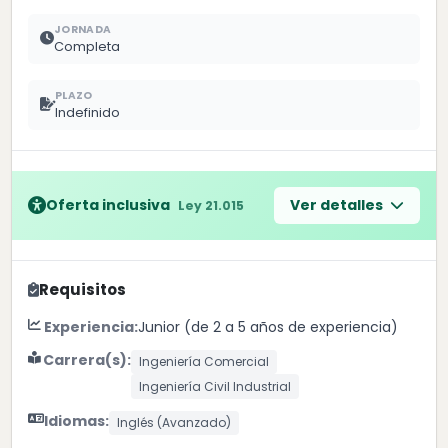
JORNADA
Completa
PLAZO
Indefinido
Oferta inclusiva
Ver detalles
Ley 21.015
Requisitos
Experiencia:
Junior (de 2 a 5 años de experiencia)
Carrera(s):
Ingeniería Comercial
Ingeniería Civil Industrial
Idiomas:
Inglés (Avanzado)