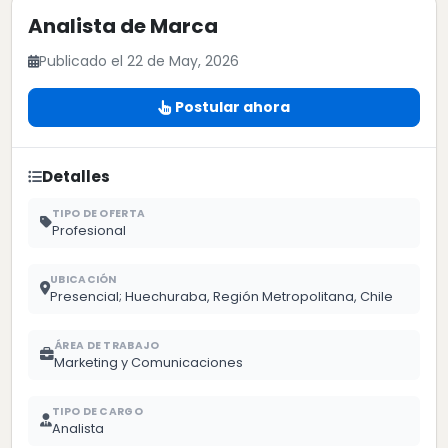
Analista de Marca
Publicado el 22 de May, 2026
Postular ahora
Detalles
TIPO DE OFERTA
Profesional
UBICACIÓN
Presencial; Huechuraba, Región Metropolitana, Chile
ÁREA DE TRABAJO
Marketing y Comunicaciones
TIPO DE CARGO
Analista