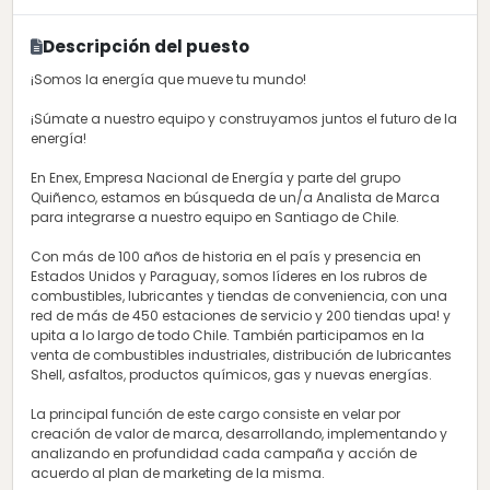
Descripción del puesto
¡Somos la energía que mueve tu mundo!
¡Súmate a nuestro equipo y construyamos juntos el futuro de la
energía!
En Enex, Empresa Nacional de Energía y parte del grupo
Quiñenco, estamos en búsqueda de un/a Analista de Marca
para integrarse a nuestro equipo en Santiago de Chile.
Con más de 100 años de historia en el país y presencia en
Estados Unidos y Paraguay, somos líderes en los rubros de
combustibles, lubricantes y tiendas de conveniencia, con una
red de más de 450 estaciones de servicio y 200 tiendas upa! y
upita a lo largo de todo Chile. También participamos en la
venta de combustibles industriales, distribución de lubricantes
Shell, asfaltos, productos químicos, gas y nuevas energías.
La principal función de este cargo consiste en velar por
creación de valor de marca, desarrollando, implementando y
analizando en profundidad cada campaña y acción de
acuerdo al plan de marketing de la misma.