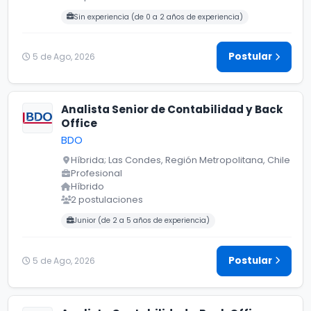
Carreras buscadas:
Sin experiencia (de 0 a 2 años de experiencia)
Postular
5 de Ago, 2026
Analista Senior de Contabilidad y Back
Office
BDO
Híbrida; Las Condes, Región Metropolitana, Chile
Profesional
Híbrido
2 postulaciones
Carreras buscadas:
Junior (de 2 a 5 años de experiencia)
Postular
5 de Ago, 2026