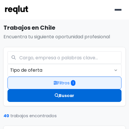
Localidad
Trabajos en Chile
Encuentra tu siguiente oportunidad profesional
Filtros
1
Buscar
Buscar
40
trabajos encontrados