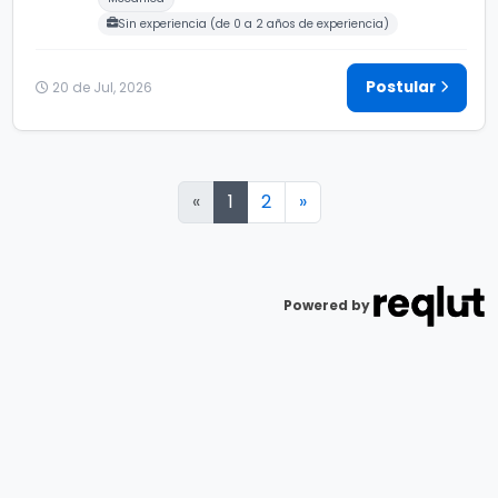
Sin experiencia (de 0 a 2 años de experiencia)
Postular
20 de Jul, 2026
Siguiente
«
1
2
»
Powered by