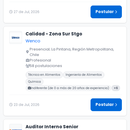
Postular
27 de Jul, 2026
Calidad - Zona Sur Stgo
Wenco
Presencial; La Pintana, Región Metropolitana,
Chile
Profesional
58 postulaciones
Carreras buscadas:
Técnico en Alimentos
Ingeniería de Alimentos
Química
Indiferente (de 0 a más de 20 años de experiencia)
+6
Postular
23 de Jul, 2026
Auditor Interno Senior