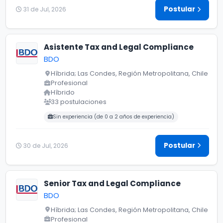
Postular
31 de Jul, 2026
Asistente Tax and Legal Compliance
BDO
Híbrida; Las Condes, Región Metropolitana, Chile
Profesional
Híbrido
33 postulaciones
Carreras buscadas:
Sin experiencia (de 0 a 2 años de experiencia)
Postular
30 de Jul, 2026
Senior Tax and Legal Compliance
BDO
Híbrida; Las Condes, Región Metropolitana, Chile
Profesional