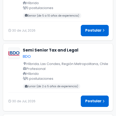
Híbrido
0 postulaciones
Carreras buscadas:
Senior (de 5 a 10 años de experiencia)
Postular
30 de Jul, 2026
Semi Senior Tax and Legal
BDO
Híbrida; Las Condes, Región Metropolitana, Chile
Profesional
Híbrido
5 postulaciones
Carreras buscadas:
Junior (de 2 a 5 años de experiencia)
Postular
30 de Jul, 2026