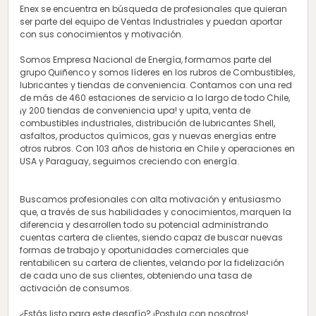
Enex se encuentra en búsqueda de profesionales que quieran
ser parte del equipo de Ventas Industriales y puedan aportar
con sus conocimientos y motivación.
Somos Empresa Nacional de Energía, formamos parte del
grupo Quiñenco y somos líderes en los rubros de Combustibles,
lubricantes y tiendas de conveniencia. Contamos con una red
de más de 460 estaciones de servicio a lo largo de todo Chile,
¡y 200 tiendas de conveniencia upa! y upita, venta de
combustibles industriales, distribución de lubricantes Shell,
asfaltos, productos químicos, gas y nuevas energías entre
otros rubros. Con 103 años de historia en Chile y operaciones en
USA y Paraguay, seguimos creciendo con energía.
Buscamos profesionales con alta motivación y entusiasmo
que, a través de sus habilidades y conocimientos, marquen la
diferencia y desarrollen todo su potencial administrando
cuentas cartera de clientes, siendo capaz de buscar nuevas
formas de trabajo y oportunidades comerciales que
rentabilicen su cartera de clientes, velando por la fidelización
de cada uno de sus clientes, obteniendo una tasa de
activación de consumos.
¿Estás listo para este desafío? ¡Postula con nosotros!