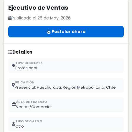
Ejecutivo de Ventas
Publicado el 26 de May, 2026
Postular ahora
Detalles
TIPO DE OFERTA
Profesional
UBICACIÓN
Presencial; Huechuraba, Región Metropolitana, Chile
ÁREA DE TRABAJO
Ventas/Comercial
TIPO DE CARGO
Otro