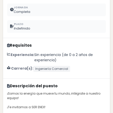
JORNADA
Completa
PLAZO
Indefinido
Requisitos
Experiencia:
Sin experiencia (de 0 a 2 años de
experiencia)
Carrera(s):
Ingeniería Comercial
Descripción del puesto
¡Somos la energía que mueve tu mundo, intégrate a nuestro
equipo!
¡Te invitamos a SER ENEX!