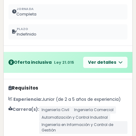
JORNADA
Completa
PLAZO
Indefinido
Oferta inclusiva
Ver detalles
Ley 21.015
Requisitos
Experiencia:
Junior (de 2 a 5 años de experiencia)
Carrera(s):
Ingeniería Civil
Ingeniería Comercial
Automatización y Control Industrial
Ingeniería en Información y Control de
Gestión