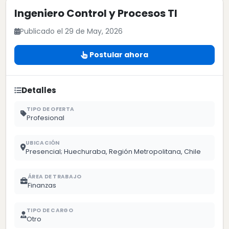
Ingeniero Control y Procesos TI
Publicado el 29 de May, 2026
Postular ahora
Detalles
TIPO DE OFERTA
Profesional
UBICACIÓN
Presencial; Huechuraba, Región Metropolitana, Chile
ÁREA DE TRABAJO
Finanzas
TIPO DE CARGO
Otro