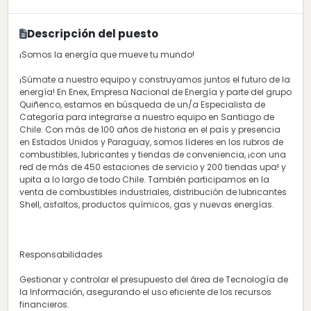
Descripción del puesto
¡Somos la energía que mueve tu mundo!
¡Súmate a nuestro equipo y construyamos juntos el futuro de la
energía! En Enex, Empresa Nacional de Energía y parte del grupo
Quiñenco, estamos en búsqueda de un/a Especialista de
Categoría para integrarse a nuestro equipo en Santiago de
Chile. Con más de 100 años de historia en el país y presencia
en Estados Unidos y Paraguay, somos líderes en los rubros de
combustibles, lubricantes y tiendas de conveniencia, ¡con una
red de más de 450 estaciones de servicio y 200 tiendas upa! y
upita a lo largo de todo Chile. También participamos en la
venta de combustibles industriales, distribución de lubricantes
Shell, asfaltos, productos químicos, gas y nuevas energías.
Responsabilidades
Gestionar y controlar el presupuesto del área de Tecnología de
la Información, asegurando el uso eficiente de los recursos
financieros.