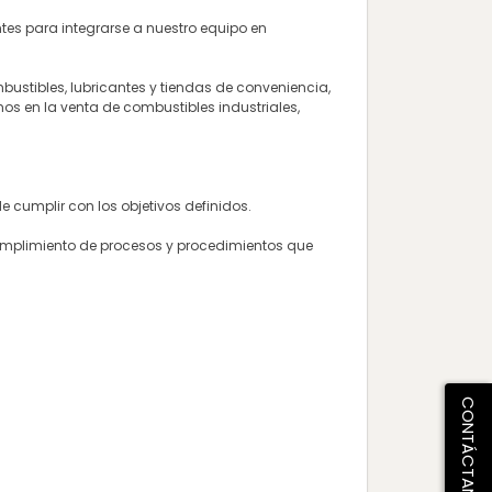
es para integrarse a nuestro equipo en
bustibles, lubricantes y tiendas de conveniencia,
os en la venta de combustibles industriales,
e cumplir con los objetivos definidos.
 cumplimiento de procesos y procedimientos que
CONTÁCTANOS