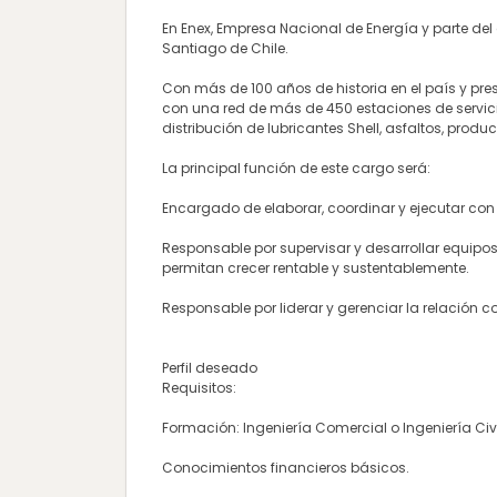
En Enex, Empresa Nacional de Energía y parte de
Santiago de Chile.
Con más de 100 años de historia en el país y pre
con una red de más de 450 estaciones de servicio
distribución de lubricantes Shell, asfaltos, prod
La principal función de este cargo será:
Encargado de elaborar, coordinar y ejecutar con e
Responsable por supervisar y desarrollar equipos
permitan crecer rentable y sustentablemente.
Responsable por liderar y gerenciar la relación c
Perfil deseado
Requisitos:
Formación: Ingeniería Comercial o Ingeniería Civi
Conocimientos financieros básicos.