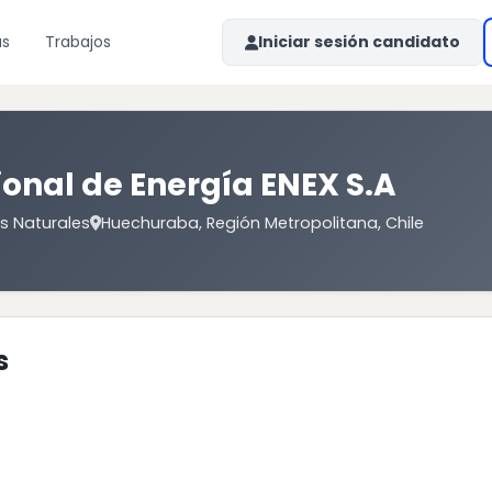
as
Trabajos
Iniciar sesión candidato
onal de Energía ENEX S.A
os Naturales
Huechuraba, Región Metropolitana, Chile
s