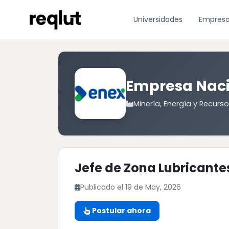
Universidades
Empres
Empresa Naci
Minería, Energía y Recurs
Jefe de Zona Lubricante
Publicado el 19 de May, 2026
Postular ahora