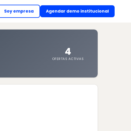
Soy empresa
Agendar demo institucional
(abre en nueva ventan
4
OFERTAS ACTIVAS