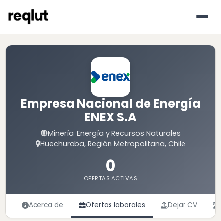
Empresa Nacional de Energía
ENEX S.A
Minería, Energía y Recursos Naturales
Huechuraba, Región Metropolitana, Chile
0
OFERTAS ACTIVAS
Acerca de
Ofertas laborales
Dejar CV