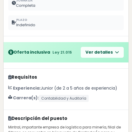
JORNADA
Completa
PLAZO
Indefinido
Oferta inclusiva
Ver detalles
Ley 21.015
Requisitos
Experiencia:
Junior (de 2 a 5 años de experiencia)
Carrera(s):
Contabilidad y Auditoría
Descripción del puesto
Mintral, importante empresa de logística para minería, filial de