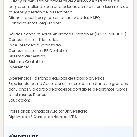
Guiar y supervisar los procesos de gestión de personas a su
cargo, cumpliendo con una adecuada retención, desarrollo de
talentos y gestión del desempeño.
Difundir la política y liderar las actividades HSEQ.
Conocimientos Requeridos:
Sólidos conocimientos en Normas Contables (PCGA-NIIF-IFRS)
Conocimientos Tributarios
Excel Intermedio-Avanzado
Conocimientos en RP Contable
Sistema de Gestión
Sistema Contable.
Experiencia:
Experiencias liderando equipos de trabajo diversos.
Experiencia como Contador en empresas medianas o grandes
por 2 años y a cargo de procesos contables de distintos rubros
de al menos 5 años.
Educación:
Profesional: Contador Auditor Universitario
Diplomado / Cursos de Normas IFRS.
Postular