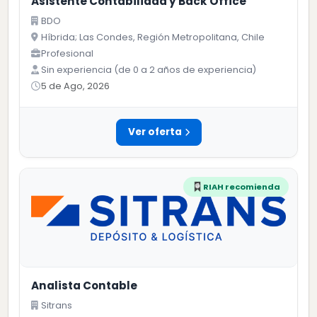
Asistente Contabilidad y Back Office
BDO
Híbrida; Las Condes, Región Metropolitana, Chile
Profesional
Sin experiencia (de 0 a 2 años de experiencia)
5 de Ago, 2026
Ver oferta
RIAH recomienda
Analista Contable
Sitrans