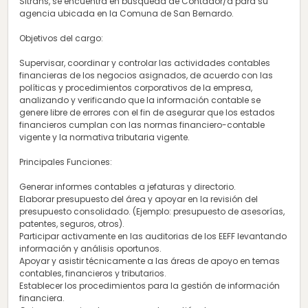
Sitrans, se encuentra en búsqueda de Contador/a para su
agencia ubicada en la Comuna de San Bernardo.
Objetivos del cargo:
Supervisar, coordinar y controlar las actividades contables
financieras de los negocios asignados, de acuerdo con las
políticas y procedimientos corporativos de la empresa,
analizando y verificando que la información contable se
genere libre de errores con el fin de asegurar que los estados
financieros cumplan con las normas financiero-contable
vigente y la normativa tributaria vigente.
Principales Funciones:
Generar informes contables a jefaturas y directorio.
Elaborar presupuesto del área y apoyar en la revisión del
presupuesto consolidado. (Ejemplo: presupuesto de asesorías,
patentes, seguros, otros).
Participar activamente en las auditorias de los EEFF levantando
información y análisis oportunos.
Apoyar y asistir técnicamente a las áreas de apoyo en temas
contables, financieros y tributarios.
Establecer los procedimientos para la gestión de información
financiera.