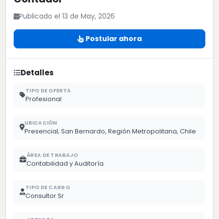
Publicado el 13 de May, 2026
Postular ahora
Detalles
TIPO DE OFERTA
Profesional
UBICACIÓN
Presencial; San Bernardo, Región Metropolitana, Chile
ÁREA DE TRABAJO
Contabilidad y Auditoría
TIPO DE CARGO
Consultor Sr