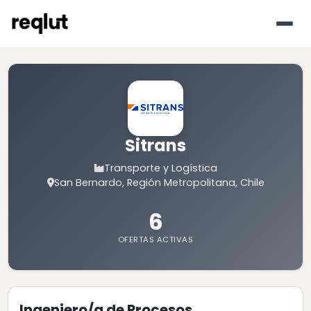
Sitrans
Transporte y Logística
San Bernardo, Región Metropolitana, Chile
6
OFERTAS ACTIVAS
Ingeniero/a de Procesos