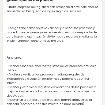
Sitrans empresa de Logística con presencia a nivel nacional, se
encuentra en búsqueda de Ingeniero/a de Procesos.
El cargo tiene como objetivo verificar y diseñar los procesos y
procedimientos que requiera el área/agencia correspondiente,
para lograr la optimización de tiempos y recursos mediante la
implementación constante de mejoras.
Funciones:
• Diseñar e inspeccionar los registros de los procesos actuales
del área.
• Analizar y verificar los procesos mediante registro de
indicadores y ejecución de informes y paneles de control
interno.
• Diseñar y establecer registros compartidos de los procesos y
mejoras implementadas, así como también de los proyectos
ejecutados.
• Apoyar en el control de los procesos administrativos de la
agencia (compras, abastecimiento, calidad de vida).