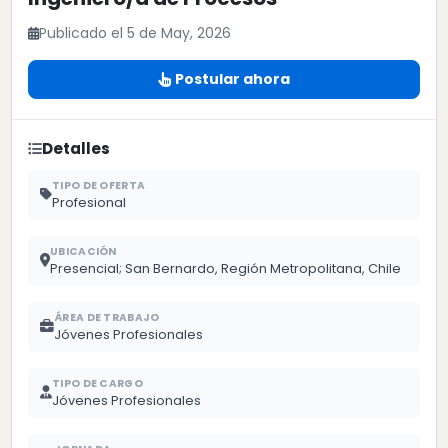
Publicado el 5 de May, 2026
Postular ahora
Detalles
TIPO DE OFERTA
Profesional
UBICACIÓN
Presencial; San Bernardo, Región Metropolitana, Chile
ÁREA DE TRABAJO
Jóvenes Profesionales
TIPO DE CARGO
Jóvenes Profesionales