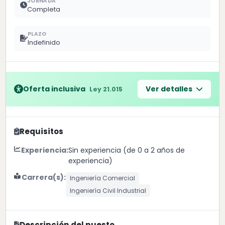
JORNADA
Completa
PLAZO
Indefinido
Oferta inclusiva
Ver detalles
Ley 21.015
Requisitos
Experiencia:
Sin experiencia (de 0 a 2 años de
experiencia)
Carrera(s):
Ingeniería Comercial
Ingeniería Civil Industrial
Descripción del puesto