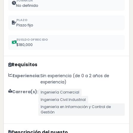
JORNADA
No definido
PLAZO
Plazo fijo
SUELDO OFRECIDO
$180,000
Requisitos
Experiencia:
Sin experiencia (de 0 a 2 años de
experiencia)
Carrera(s):
Ingeniería Comercial
Ingeniería Civil Industrial
Ingeniería en Información y Control de
Gestión
Descripción del puesto