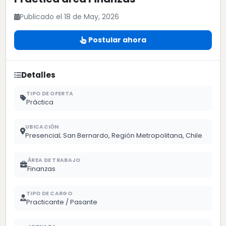
Publicado el 18 de May, 2026
Postular ahora
Detalles
TIPO DE OFERTA
Práctica
UBICACIÓN
Presencial; San Bernardo, Región Metropolitana, Chile
ÁREA DE TRABAJO
Finanzas
TIPO DE CARGO
Practicante / Pasante