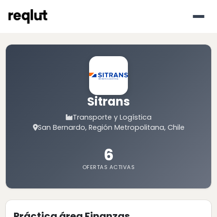
Sitrans
Transporte y Logística
San Bernardo, Región Metropolitana, Chile
6
OFERTAS ACTIVAS
Práctica área Finanzas