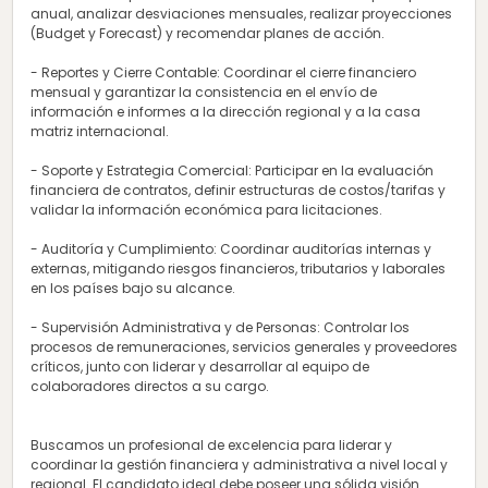
anual, analizar desviaciones mensuales, realizar proyecciones
(Budget y Forecast) y recomendar planes de acción.
- Reportes y Cierre Contable: Coordinar el cierre financiero
mensual y garantizar la consistencia en el envío de
información e informes a la dirección regional y a la casa
matriz internacional.
- Soporte y Estrategia Comercial: Participar en la evaluación
financiera de contratos, definir estructuras de costos/tarifas y
validar la información económica para licitaciones.
- Auditoría y Cumplimiento: Coordinar auditorías internas y
externas, mitigando riesgos financieros, tributarios y laborales
en los países bajo su alcance.
- Supervisión Administrativa y de Personas: Controlar los
procesos de remuneraciones, servicios generales y proveedores
críticos, junto con liderar y desarrollar al equipo de
colaboradores directos a su cargo.
Buscamos un profesional de excelencia para liderar y
coordinar la gestión financiera y administrativa a nivel local y
regional. El candidato ideal debe poseer una sólida visión