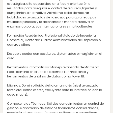
estratégica, alta capacidad analítica y orientación a
resultados para asegurar el control de recursos, liquidez y
cumplimiento normativo. Asimismo, debe demostrar
habilidades avanzadas de liderazgo para guiar equipos
multidisciplinarios y relacionarse de manera efectiva en
entornos corporativos internacionales y multiculturales.
Formación Académica: Profesional titulado de Ingeniería
Comercial, Contador Auditor, Administración de Empresas o
carreras afines.
Deseable contar con postítulos, diplomados o magíster en el
área.
Herramientas Informáticas: Manejo avanzado de Microsoft
Excel, dominio en el uso de sistemas ERP modernos y
herramientas de análisis de datos como Power BI.
Idiomas: Dominio fluido del idioma inglés (nivel avanzado
tanto oral como escrito, excluyente para la interacción con la
casa matriz).
Competencias Técnicas: Sólidos conocimientos en control de
gestión, elaboración de estados financieros consolidados,
reportería internacional, finanzas aplicadas y normativas