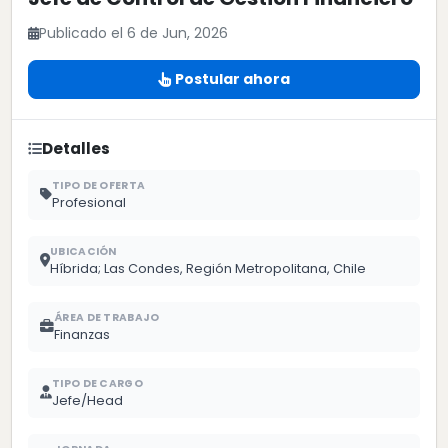
Publicado el 6 de Jun, 2026
Postular ahora
Detalles
TIPO DE OFERTA
Profesional
UBICACIÓN
Híbrida; Las Condes, Región Metropolitana, Chile
ÁREA DE TRABAJO
Finanzas
TIPO DE CARGO
Jefe/Head