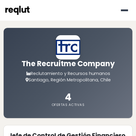
The Recruitme Company
Reclutamiento y Recursos humanos
Santiago, Región Metropolitana, Chile
4
OFERTAS ACTIVAS
Jefe de Control de Gestión Financiero